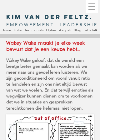
KIM VAN DER FELTZ.
EMPOWERMENT LEADERSHIP
Home
Profiel
Testimonials
Opties
Aanpak
Blog
Let's talk
Wakey Wake maakt je elke week
bewust dat je een keuze hebt...
Wakey Wake gelooft dat de wereld een
beetje beter gemaakt kan worden als we
meer naar ons gevoel leren luisteren. We
zijn geconditioneerd om vooral vanuit ratio
te handelen en zijn ons niet altijd bewust
van wat we voelen. En dat terwijl emoties als
wegwijzer kunnen dienen om te voorkomen
dat we in situaties en gesprekken
terechtkomen die helemaal niet lopen.